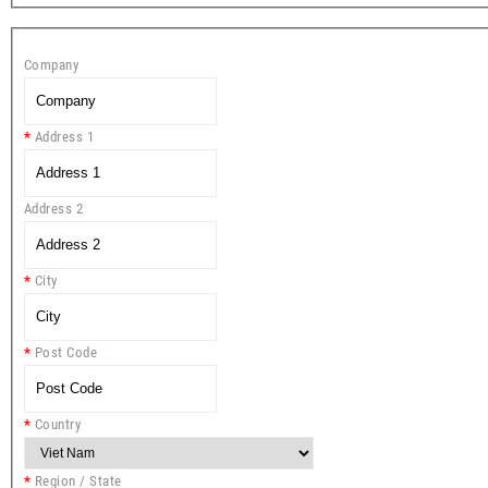
Company
Address 1
Address 2
City
Post Code
Country
Region / State