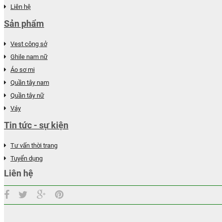
Liên hệ
Sản phẩm
Vest công sở
Ghile nam nữ
Áo sơ mi
Quần tây nam
Quần tây nữ
Váy
Tin tức - sự kiện
Tư vấn thời trang
Tuyển dụng
Liên hệ