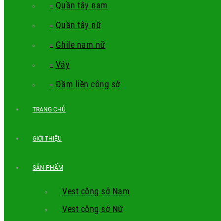
Quần tây nam
Quần tây nữ
Ghile nam nữ
Váy
Đầm liền công sở
TRANG CHỦ
GIỚI THIỆU
SẢN PHẨM
Vest công sở Nam
Vest công sở Nữ