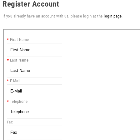
Register Account
If you already have an account with us, please login at the
login page
.
First Name
Last Name
E-Mail
Telephone
Fax