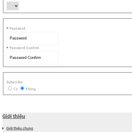
Password
Password Confirm
Subscribe
Có
Không
Giới thiệu
Giới thiệu chung