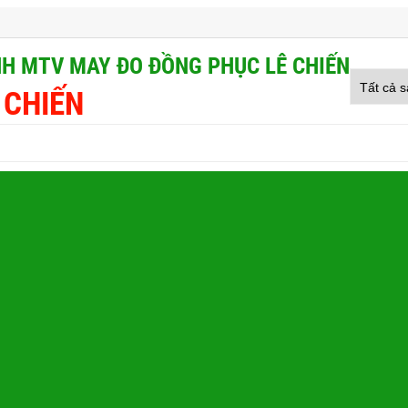
H MTV MAY ĐO ĐỒNG PHỤC LÊ CHIẾN
 CHIẾN