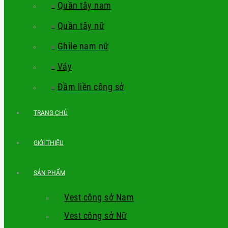
Quần tây nam
Quần tây nữ
Ghile nam nữ
Váy
Đầm liền công sở
TRANG CHỦ
GIỚI THIỆU
SẢN PHẨM
Vest công sở Nam
Vest công sở Nữ