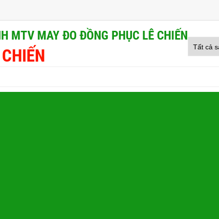
H MTV MAY ĐO ĐỒNG PHỤC LÊ CHIẾN
 CHIẾN